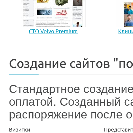
СТО Volvo Premium
Клини
Создание сайтов "п
Стандартное создание
оплатой. Созданный с
распоряжение после о
Визитки
Представи