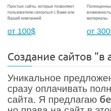
Простые сайты, которые позволяют
Полноценные
пользователю связаться с Вами или
возможность
Вашей компанией.
материалы.
от 100$
от 300
Создание сайтов "в 
Уникальное предложени
сразу оплачивать пол
бе
сайта. Я предлагаю
но права на сайт в эт